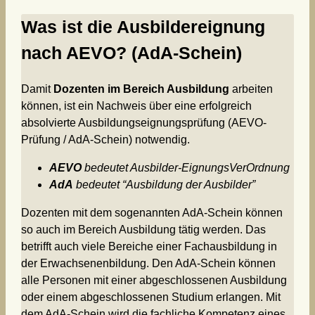
Was ist die Ausbildereignung
nach AEVO? (AdA-Schein)
Damit
Dozenten im Bereich Ausbildung
arbeiten
können, ist ein Nachweis über eine erfolgreich
absolvierte Ausbildungseignungsprüfung (AEVO-
Prüfung / AdA-Schein) notwendig.
AEVO
bedeutet Ausbilder-EignungsVerOrdnung
AdA
bedeutet “Ausbildung der Ausbilder”
Dozenten mit dem sogenannten AdA-Schein können
so auch im Bereich Ausbildung tätig werden. Das
betrifft auch viele Bereiche einer Fachausbildung in
der Erwachsenenbildung. Den AdA-Schein können
alle Personen mit einer abgeschlossenen Ausbildung
oder einem abgeschlossenen Studium erlangen. Mit
dem AdA-Schein wird die fachliche Kompetenz eines