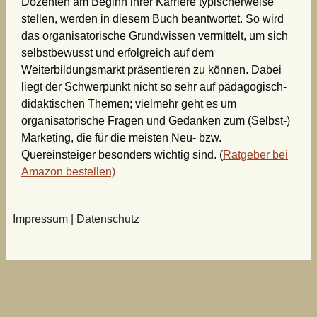
Dozenten am Beginn ihrer Karriere typischerweise
stellen, werden in diesem Buch beantwortet. So wird
das organisatorische Grundwissen vermittelt, um sich
selbstbe­wusst und erfolgreich auf dem
Weiterbildungsmarkt präsentieren zu können. Dabei
liegt der Schwerpunkt nicht so sehr auf pädagogisch-
didaktischen Themen; viel­mehr geht es um
organisatorische Fragen und Gedanken zum (Selbst-)
Marketing, die für die meisten Neu- bzw.
Quereinsteiger besonders wichtig sind. (
Ratgeber bei
Amazon bestellen)
Impressum | Datenschutz